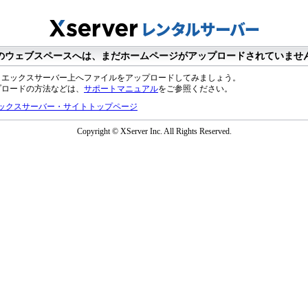
のウェブスペースへは、まだホームページがアップロードされていませ
、エックスサーバー上へファイルをアップロードしてみましょう。
プロードの方法などは、
サポートマニュアル
をご参照ください。
ックスサーバー・サイトトップページ
Copyright © XServer Inc. All Rights Reserved.